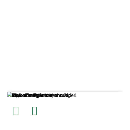
info@beese-
raumgestaltung.de
Jetzt Termin online vereinbaren!