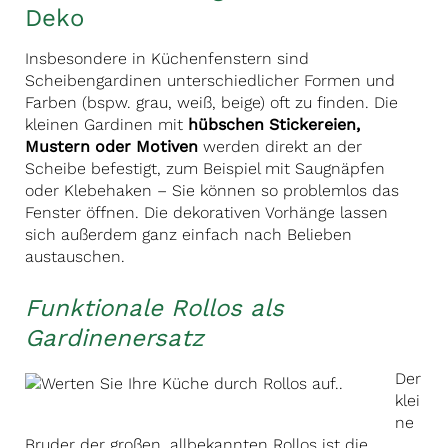
Deko
Insbesondere in Küchenfenstern sind
Scheibengardinen unterschiedlicher Formen und
Farben (bspw. grau, weiß, beige) oft zu finden. Die
kleinen Gardinen mit
hübschen Stickereien,
Mustern oder Motiven
werden direkt an der
Scheibe befestigt, zum Beispiel mit Saugnäpfen
oder Klebehaken – Sie können so problemlos das
Fenster öffnen. Die dekorativen Vorhänge lassen
sich außerdem ganz einfach nach Belieben
austauschen.
Funktionale Rollos als
Gardinenersatz
Der
klei
ne
Bruder der großen, allbekannten Rollos ist die