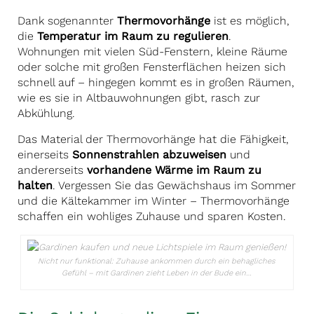
Dank sogenannter
Thermovorhänge
ist es möglich,
die
Temperatur im Raum zu regulieren
.
Wohnungen mit vielen Süd-Fenstern, kleine Räume
oder solche mit großen Fensterflächen heizen sich
schnell auf – hingegen kommt es in großen Räumen,
wie es sie in Altbauwohnungen gibt, rasch zur
Abkühlung.
Das Material der Thermovorhänge hat die Fähigkeit,
einerseits
Sonnenstrahlen abzuweisen
und
andererseits
vorhandene Wärme im Raum zu
halten
. Vergessen Sie das Gewächshaus im Sommer
und die Kältekammer im Winter – Thermovorhänge
schaffen ein wohliges Zuhause und sparen Kosten.
Nicht nur funktional: Zuhause ankommen durch ein behagliches
Gefühl – mit Gardinen zieht Leben in der Bude ein…