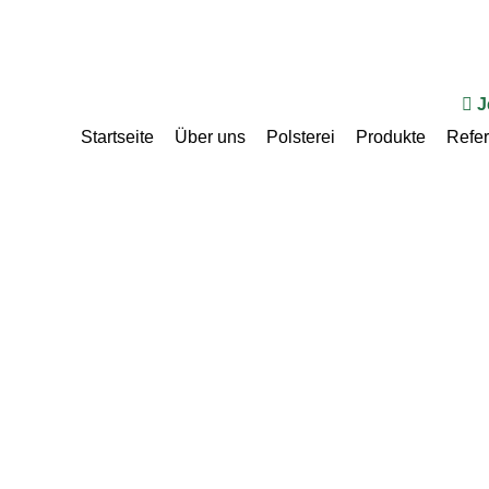
J
Startseite
Über uns
Polsterei
Produkte
Refe