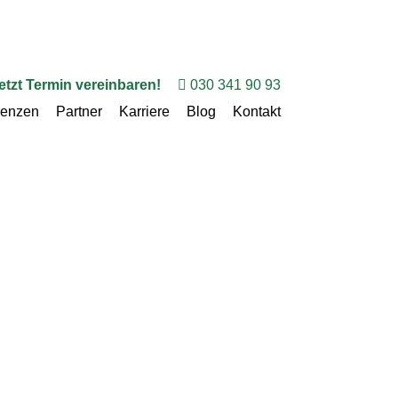
etzt Termin vereinbaren!
030 341 90 93
renzen
Partner
Karriere
Blog
Kontakt